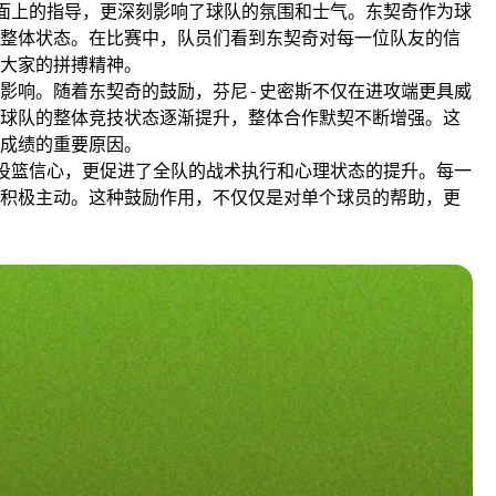
面上的指导，更深刻影响了球队的氛围和士气。东契奇作为球
整体状态。在比赛中，队员们看到东契奇对每一位队友的信
大家的拼搏精神。
影响。随着东契奇的鼓励，芬尼-史密斯不仅在进攻端更具威
球队的整体竞技状态逐渐提升，整体合作默契不断增强。这
成绩的重要原因。
投篮信心，更促进了全队的战术执行和心理状态的提升。每一
积极主动。这种鼓励作用，不仅仅是对单个球员的帮助，更