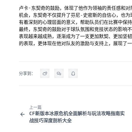
卢卡·东契奇的鼓励，体现了他作为领袖的责任感和对
机会，东契奇不仅提升了芬尼-史密斯的自信心，也为
有着深刻的心理层面的意义，帮助队员们在比赛中保持
最终，东契奇的鼓励对于球队氛围和竞技状态的影响不
表现越来越成熟，逐渐成为了一支更加默契、更加坚韧
的表现，更体现在他对队友的激励与支持上，展现了一
分享到：
上一篇
CF新版本冰原危机全面解析与玩法攻略指南实
战技巧深度剖析大全