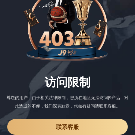
访问限制
尊敬的用户，由于相关法律限制，您所在地区无法访问J9产品，对
此造成的不便，我们深表歉意，您如有疑问请联系客服。
联系客服