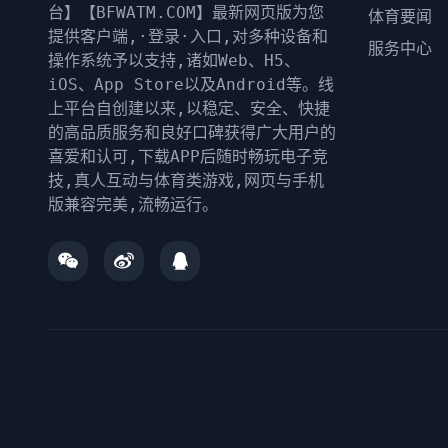
台】【BFWATM.COM】最新网页版为您
体育要闻
提供客户端,·登录·入口,对多种设备和
服务中心
操作系统予以支持,诸如Web、H5、
iOS、App Store以及Android等。线
上平台自创建以来,以稳定、安全、快捷
的高品质服务和良好口碑获得广大用户的
喜爱和认可,下载APP后随时畅玩电子竞
技,真人互动与体育类游戏,网页与手机
版兼容完美,流畅运行。