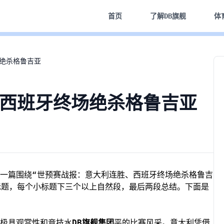
首页
了解
DB旗舰
体
绝杀格鲁吉亚
 西班牙终场绝杀格鲁吉亚
一篇围绕“世预赛战报：意大利连胜、西班牙终场绝杀格鲁吉
小标题，每个小标题下三个以上自然段，最后两段总结。下面是
极具观赏性和竞技水
DB旗舰集团
平的比赛风采。意大利凭借