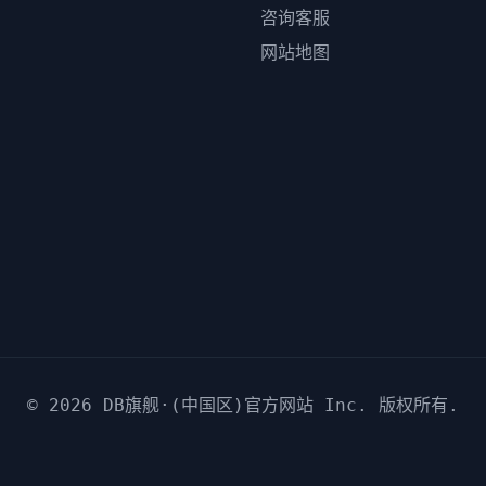
咨询客服
网站地图
© 2026
DB旗舰·(中国区)官方网站
Inc. 版权所有.