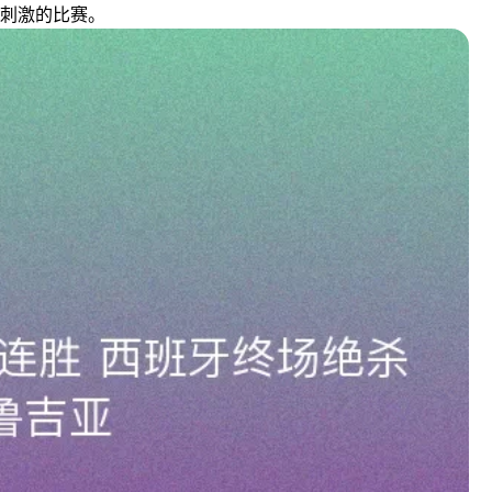
刺激的比赛。