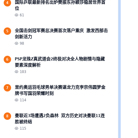
国际乒联最新排名出炉樊振东孙颖莎稳居世界首
4
位
61
全国击剑冠军赛总决赛首次落户重庆 激发西部击
5
剑新活力
98
PSP龙珠Z真武道会2终极对决全人物剧情与隐藏
6
要素深度解析
103
里约奥运羽毛球男单决赛谌龙力克李宗伟圆梦金
7
牌书写国羽荣耀时刻
114
曼联近3场遭遇2负森林 双方历史对决曼联11连
8
胜被终结
115