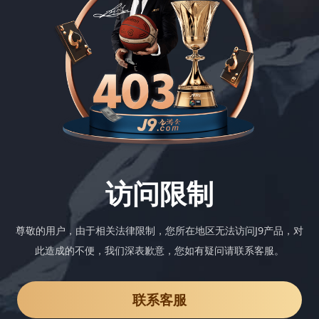
访问限制
尊敬的用户，由于相关法律限制，您所在地区无法访问J9产品，对
此造成的不便，我们深表歉意，您如有疑问请联系客服。
联系客服